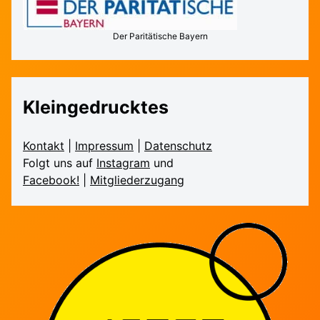
Der Paritätische Bayern
Kleingedrucktes
Kontakt
|
Impressum
|
Daten­schutz
Folgt uns auf
Instagram
und
Facebook!
|
Mitglieder­zugang