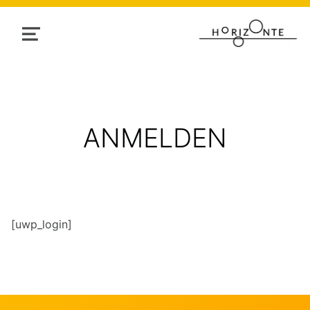
MENU
ANMELDEN
[uwp_login]
Skip back to main navigation