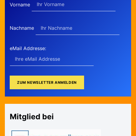
Vorname
Nachname
eMail Addresse:
Mitglied bei