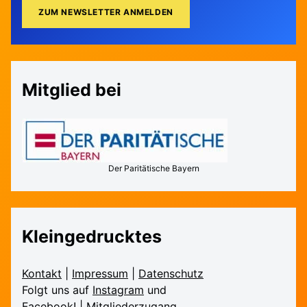
Mitglied bei
Der Paritätische Bayern
Kleingedrucktes
Kontakt
|
Impressum
|
Daten­schutz
Folgt uns auf
Instagram
und
Facebook!
|
Mitglieder­zugang