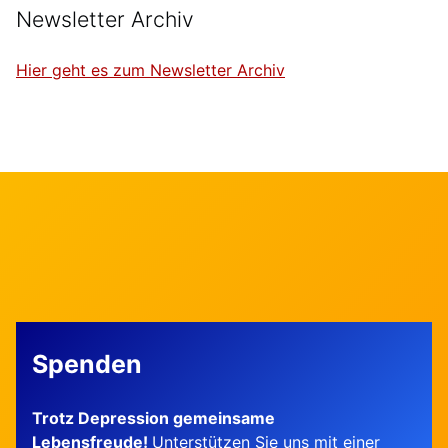
Newsletter Archiv
Hier geht es zum Newsletter Archiv
Skip back to main navigation
Spenden
Trotz Depression gemeinsame
Lebensfreude!
Unterstützen Sie uns mit einer