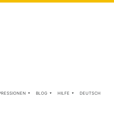
PRESSIONEN
BLOG
HILFE
DEUTSCH