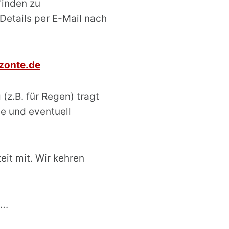
finden zu
Details per E-Mail nach
zonte.de
(z.B. für Regen) tragt
e und eventuell
it mit. Wir kehren
….