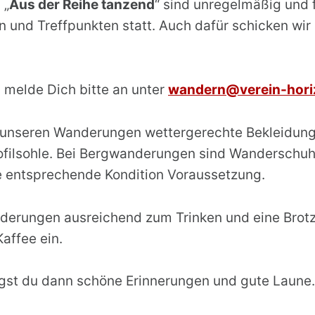
 „
Aus der Reihe tanzend
“ sind unregelmäßig und 
 und Treffpunkten statt. Auch dafür schicken wir 
 melde Dich bitte an unter
wandern@verein-hori
ei unseren Wanderungen wettergerechte Bekleidung 
ofilsohle. Bei Bergwanderungen sind Wanderschuh
 entsprechende Kondition Voraussetzung.
derungen ausreichend zum Trinken und eine Brotze
affee ein.
gst du dann schöne Erinnerungen und gute Laune