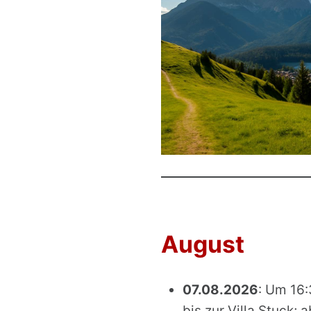
August
07.08.2026
: Um 16:
bis zur Villa Stuck; a