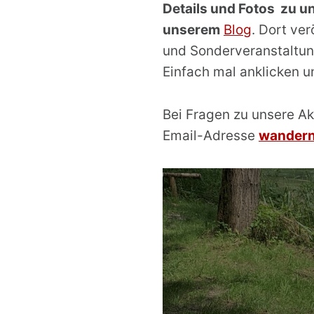
Details und Fotos zu 
unserem
Blog
. Dort ve
und Sonderveranstaltu
Einfach mal anklicken un
Bei Fragen zu unsere Ak
Email-Adresse
wandern