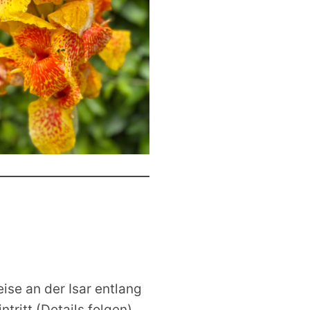
ise an der Isar entlang
ntritt (Details folgen)