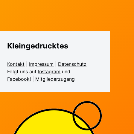
Kleingedrucktes
Kontakt
|
Impressum
|
Daten­schutz
Folgt uns auf
Instagram
und
Facebook!
|
Mitglieder­zugang