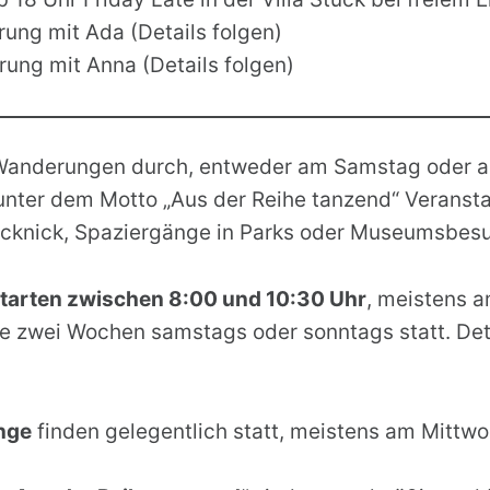
ung mit Ada (Details folgen)
ng mit Anna (Details folgen)
 Wanderungen durch, entweder am Samstag oder 
unter dem Motto „Aus der Reihe tanzend“ Veranst
Picknick, Spaziergänge in Parks oder Museumsbes
arten zwischen 8:00 und 10:30 Uhr
, meistens 
e zwei Wochen samstags oder sonntags statt. Deta
nge
finden gelegentlich statt, meistens am Mittw