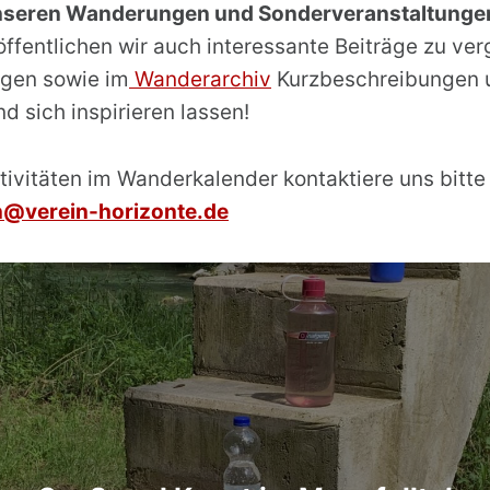
unseren Wanderungen und Sonderveranstaltungen 
röffentlichen wir auch interessante Beiträge zu 
ngen sowie im
Wanderarchiv
Kurzbeschreibungen u
d sich inspirieren lassen!
tivitäten im Wanderkalender kontaktiere uns bitte 
@verein-horizonte.de