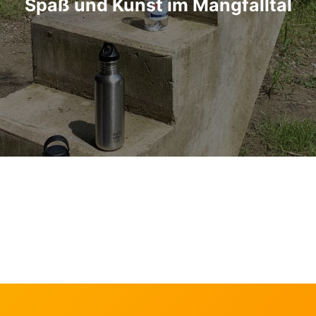
Spaß und Kunst im Mangfalltal