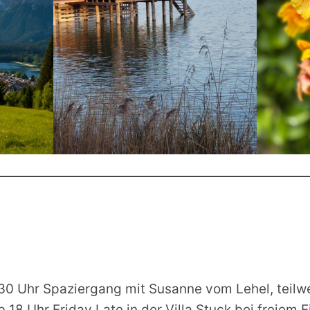
30 Uhr Spaziergang mit Susanne vom Lehel, teilwe
b 18 Uhr Friday Late in der Villa Stuck bei freiem Ei