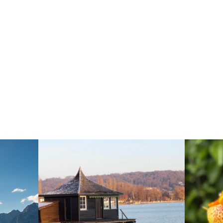
ENDER
Registrierung un