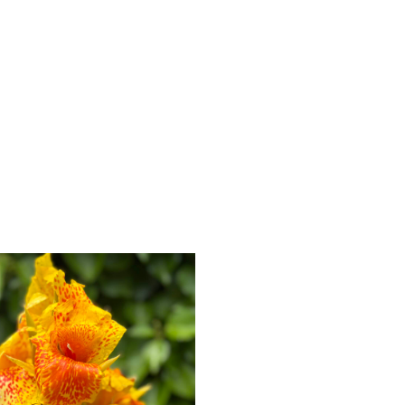
ter wandern@verein-horizonte.de