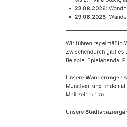
22.08.2026:
Wander
29.08.2026:
Wanderu
Wir führen regelmäßig
Zwischendurch gibt es 
Beispiel Spielabende, 
Unsere
Wanderungen st
München, und finden all
Mail zeitnah zu.
Unsere
Stadtspaziergä