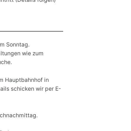
am Sonntag.
altungen wie zum
uche.
am Hauptbahnhof in
ils schicken wir per E-
ochnachmittag.