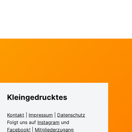
Kleingedrucktes
Kontakt
|
Impressum
|
Daten­schutz
Folgt uns auf
Instagram
und
Facebook!
|
Mitglieder­zugang