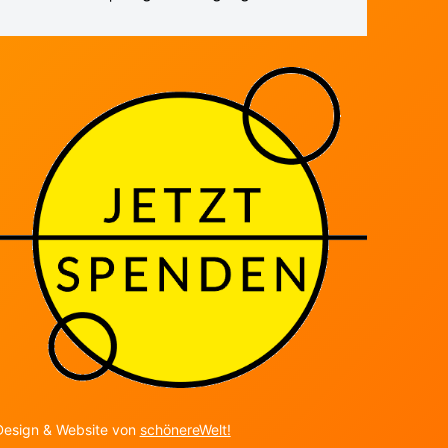
Design & Website von
schönereWelt!