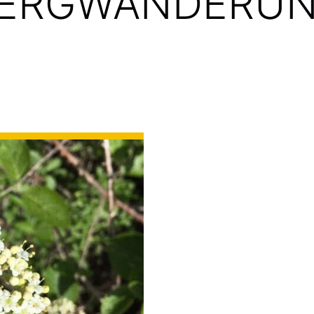
ERGWANDERU