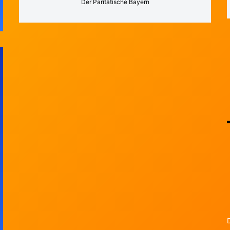
Der Paritätische Bayern