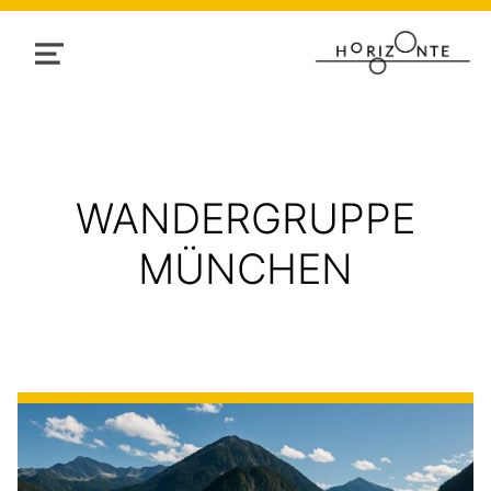
MENU
TAG:
WANDERGRUPPE
MÜNCHEN