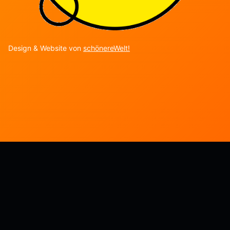
Design & Website von
schönereWelt!