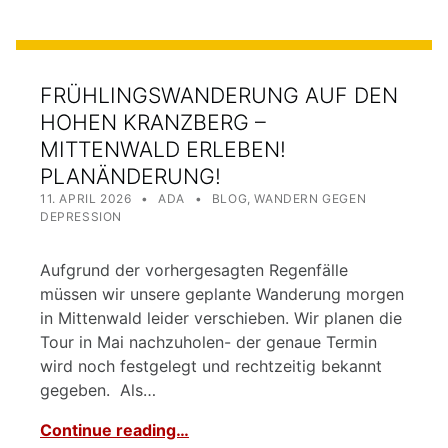
FRÜHLINGSWANDERUNG AUF DEN
HOHEN KRANZBERG –
MITTENWALD ERLEBEN!
PLANÄNDERUNG!
POSTED ON:
WRITTEN BY:
CATEGORIZED IN:
11. APRIL 2026
ADA
BLOG
,
WANDERN GEGEN
DEPRESSION
Aufgrund der vorhergesagten Regenfälle
müssen wir unsere geplante Wanderung morgen
in Mittenwald leider verschieben. Wir planen die
Tour in Mai nachzuholen- der genaue Termin
wird noch festgelegt und rechtzeitig bekannt
gegeben. Als…
Continue reading…