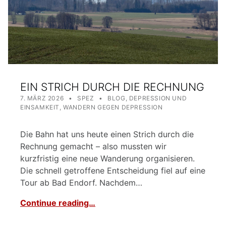
EIN STRICH DURCH DIE RECHNUNG
POSTED ON:
WRITTEN BY:
CATEGORIZED IN:
7. MÄRZ 2026
SPEZ
BLOG
,
DEPRESSION UND
EINSAMKEIT
,
WANDERN GEGEN DEPRESSION
Die Bahn hat uns heute einen Strich durch die
Rechnung gemacht – also mussten wir
kurzfristig eine neue Wanderung organisieren.
Die schnell getroffene Entscheidung fiel auf eine
Tour ab Bad Endorf. Nachdem…
Continue reading…