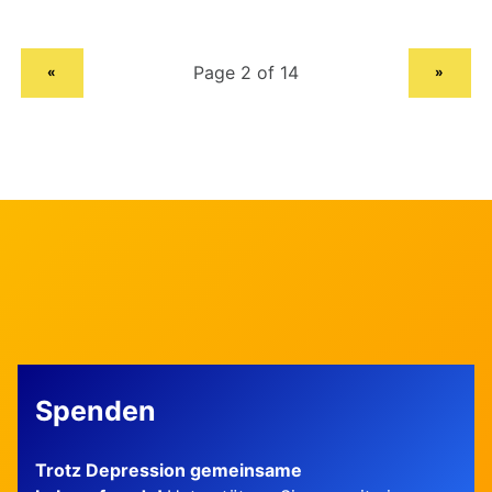
PREVIOUS PAGE
NEXT PAGE
«
»
Spenden
Trotz Depression gemeinsame