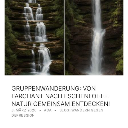
GRUPPENWANDERUNG: VON
FARCHANT NACH ESCHENLOHE –
NATUR GEMEINSAM ENTDECKEN!
POSTED ON:
WRITTEN BY:
CATEGORIZED IN:
8. MÄRZ 2026
ADA
BLOG
,
WANDERN GEGEN
DEPRESSION