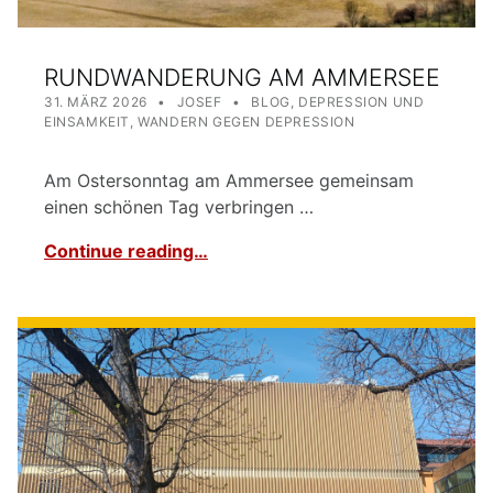
RUNDWANDERUNG AM AMMERSEE
POSTED ON:
WRITTEN BY:
CATEGORIZED IN:
31. MÄRZ 2026
JOSEF
BLOG
,
DEPRESSION UND
EINSAMKEIT
,
WANDERN GEGEN DEPRESSION
Am Ostersonntag am Ammersee gemeinsam
einen schönen Tag verbringen …
Continue reading…