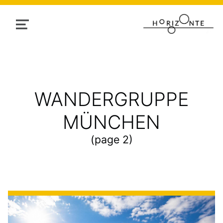
MENU
TAG:
WANDERGRUPPE
MÜNCHEN
(page 2)