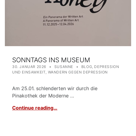
SONNTAGS INS MUSEUM
POSTED ON:
WRITTEN BY:
CATEGORIZED IN:
30. JANUAR 2026
SUSANNE
BLOG
,
DEPRESSION
UND EINSAMKEIT
,
WANDERN GEGEN DEPRESSION
Am 25.01. schlenderten wir durch die
Pinakothek der Moderne …
Continue reading…