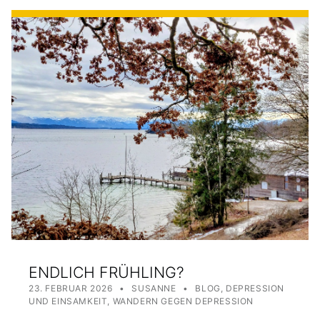
ENDLICH FRÜHLING?
POSTED ON:
WRITTEN BY:
CATEGORIZED IN:
23. FEBRUAR 2026
SUSANNE
BLOG
,
DEPRESSION
UND EINSAMKEIT
,
WANDERN GEGEN DEPRESSION