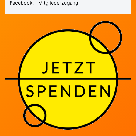
Facebook!
|
Mitglieder­zugang