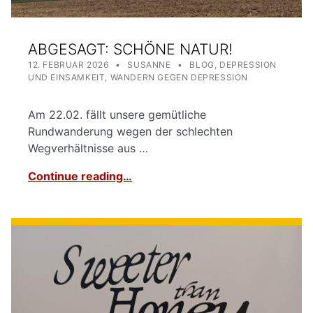
ABGESAGT: SCHÖNE NATUR!
POSTED ON:
WRITTEN BY:
CATEGORIZED IN:
12. FEBRUAR 2026
SUSANNE
BLOG
,
DEPRESSION
UND EINSAMKEIT
,
WANDERN GEGEN DEPRESSION
Am 22.02. fällt unsere gemütliche
Rundwanderung wegen der schlechten
Wegverhältnisse aus …
Continue reading…