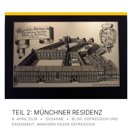
TEIL 2: MÜNCHNER RESIDENZ
POSTED ON:
WRITTEN BY:
CATEGORIZED IN:
4. APRIL 2026
SUSANNE
BLOG
,
DEPRESSION UND
EINSAMKEIT
,
WANDERN GEGEN DEPRESSION