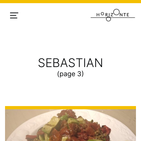
MENU
AUTHOR:
SEBASTIAN
(page 3)