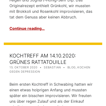
Originalrezept enthielt Grünkohl, wir mussten
mit Brokkoli und Rosenkohl improvisieren, das
tat dem Genuss aber keinen Abbruch.
Continue reading…
KOCHTREFF AM 14.10.2020:
GRÜNES RATTATOUILLE
POSTED ON:
WRITTEN BY:
CATEGORIZED IN:
15. OKTOBER 2020
SEBASTIAN
BLOG
,
KOCHEN
GEGEN DEPRESSION
Beim ersten Kochtreff in Schwabing hatten wir
einen etwas holprigen Anfang und mussten
später ein bisschen improvisieren. Wir freuten
uns über regen Zulauf und als der Einkauf