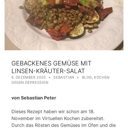
GEBACKENES GEMÜSE MIT
LINSEN-KRÄUTER-SALAT
POSTED ON:
WRITTEN BY:
CATEGORIZED IN:
6. DEZEMBER 2020
SEBASTIAN
BLOG
,
KOCHEN
GEGEN DEPRESSION
von Sebastian Peter
Dieses Rezept haben wir schon am 18.
November im Virtuellen Kochen zubereitet.
Durch das Rösten des Gemüses im Ofen und die