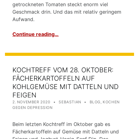
getrockneten Tomaten steckt enorm viel
Geschmack drin. Und das mit relativ geringem
Aufwand.
Continue reading…
KOCHTREFF VOM 28. OKTOBER:
FÄCHERKARTOFFELN AUF
KOHLGEMÜSE MIT DATTELN UND
FEIGEN
POSTED ON:
WRITTEN BY:
CATEGORIZED IN:
2. NOVEMBER 2020
SEBASTIAN
BLOG
,
KOCHEN
GEGEN DEPRESSION
Beim letzten Kochtreff im Oktober gab es
Fächerkartoffeln auf Gemüse mit Datteln und
Feigen und Joghurt-Honig-Senf Dip. Das