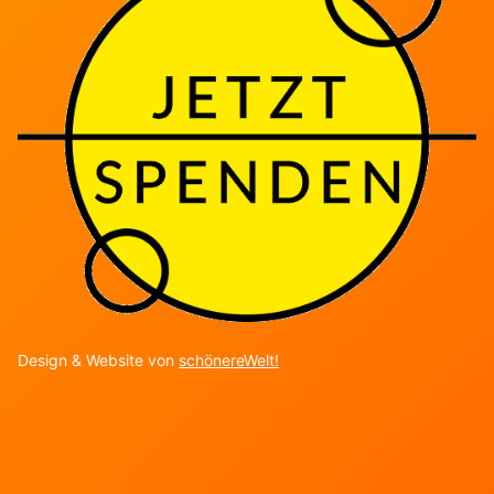
Design & Website von
schönereWelt!