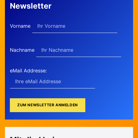
Newsletter
Vorname
Nachname
eMail Addresse: