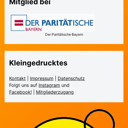
Mitglied bei
Der Paritätische Bayern
Kleingedrucktes
Kontakt
|
Impressum
|
Daten­schutz
Folgt uns auf
Instagram
und
Facebook!
|
Mitglieder­zugang