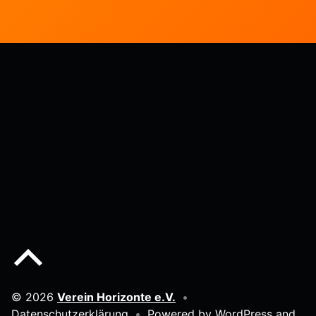
Back to top of the page
© 2026
Verein Horizonte e.V.
•
Datenschutzerklärung
•
Powered by
WordPress
and