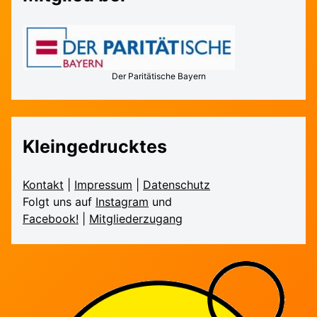
Der Paritätische Bayern
Kleingedrucktes
Kontakt
|
Impressum
|
Daten­schutz
Folgt uns auf
Instagram
und
Facebook!
|
Mitglieder­zugang