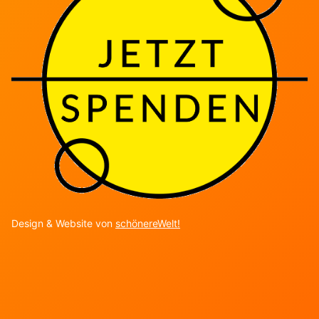
Design & Website von
schönereWelt!