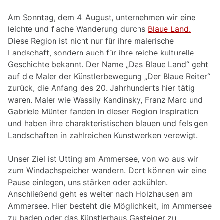
Am Sonntag, dem 4. August, unternehmen wir eine
leichte und flache Wanderung durchs
Blaue Land.
Diese Region ist nicht nur für ihre malerische
Landschaft, sondern auch für ihre reiche kulturelle
Geschichte bekannt. Der Name „Das Blaue Land“ geht
auf die Maler der Künstlerbewegung „Der Blaue Reiter“
zurück, die Anfang des 20. Jahrhunderts hier tätig
waren. Maler wie Wassily Kandinsky, Franz Marc und
Gabriele Münter fanden in dieser Region Inspiration
und haben ihre charakteristischen blauen und felsigen
Landschaften in zahlreichen Kunstwerken verewigt.
Unser Ziel ist Utting am Ammersee, von wo aus wir
zum Windachspeicher wandern. Dort können wir eine
Pause einlegen, uns stärken oder abkühlen.
Anschließend geht es weiter nach Holzhausen am
Ammersee. Hier besteht die Möglichkeit, im Ammersee
zu baden oder das Künstlerhaus Gasteiger zu