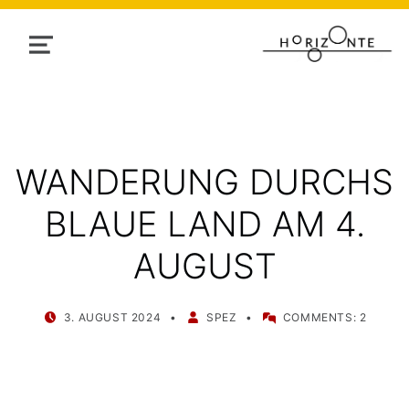
MENU
WANDERUNG DURCHS
BLAUE LAND AM 4.
AUGUST
POSTED ON:
WRITTEN BY:
3. AUGUST 2024
SPEZ
COMMENTS:
2