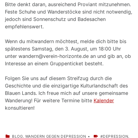
Bitte denkt daran, ausreichend Proviant mitzunehmen.
Feste Schuhe und Wanderstöcke sind nicht notwendig,
jedoch sind Sonnenschutz und Badesachen
empfehlenswert.
Wenn du mitwandern möchtest, melde dich bitte bis
spätestens Samstag, den 3. August, um 18:00 Uhr
unter wandern@verein-horizonte.de an und gib an, ob
Interesse an einem Gruppenticket besteht.
Folgen Sie uns auf diesem Streifzug durch die
Geschichte und die einzigartige Kulturlandschaft des
Blauen Lands. Ich freue mich auf unsere gemeinsame
Wanderung! Für weitere Termine bitte
Kalender
konsultieren!
CATEGORIZED IN:
TAGGED AS:
BLOG
,
WANDERN GEGEN DEPRESSION
DEPRESSION
,