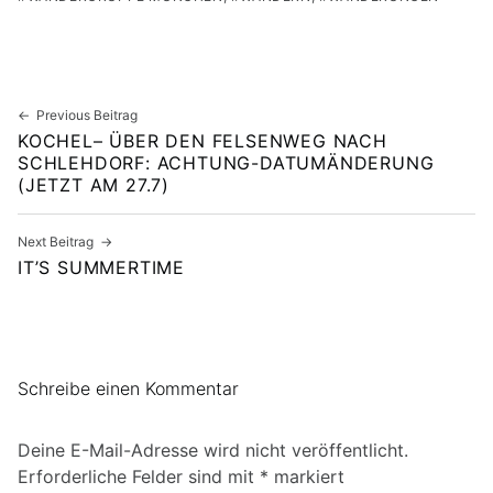
Skip back to main navigation
Beitragsnavigation
Previous Beitrag
KOCHEL– ÜBER DEN FELSENWEG NACH
SCHLEHDORF: ACHTUNG-DATUMÄNDERUNG
(JETZT AM 27.7)
Next Beitrag
IT’S SUMMERTIME
Schreibe einen Kommentar
Deine E-Mail-Adresse wird nicht veröffentlicht.
Erforderliche Felder sind mit
*
markiert