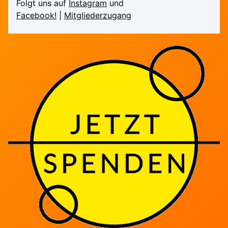
Folgt uns auf
Instagram
und
Facebook!
|
Mitglieder­zugang