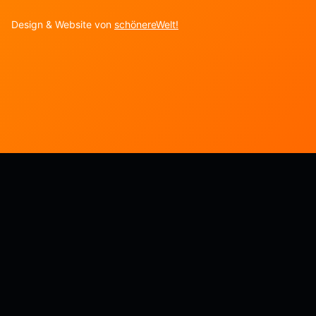
Design & Website von
schönereWelt!