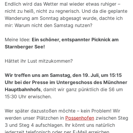
Endlich wird das Wetter mal wieder etwas ruhiger –
nicht zu heiß, nicht zu regnerisch. Und da die geplante
Wanderung am Sonntag abgesagt wurde, dachte ich
mir: Warum nicht den Samstag nutzen?
Meine Idee:
Ein schöner, entspannter Picknick am
Starnberger See!
Hättet ihr Lust mitzukommen?
Wir treffen uns am Samstag, den 19. Juli, um 15:15
Uhr bei der Presse im Untergeschoss des Münchner
Hauptbahnhofs
, damit wir ganz pünktlich die S6 um
15:30 Uhr erwischen.
Wer später dazustoßen möchte – kein Problem! Wir
werden unser Plätzchen in
Possenhofen
zwischen Steg
3 und Steg 4 aufschlagen. Ihr könnt uns natürlich
jederzeit telefonisch oder per E-Mail erreichen.