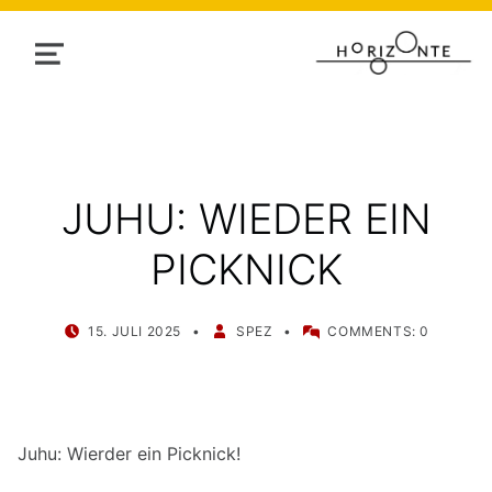
MENU
JUHU: WIEDER EIN
PICKNICK
POSTED ON:
WRITTEN BY:
15. JULI 2025
SPEZ
COMMENTS:
0
Juhu: Wierder ein Picknick!