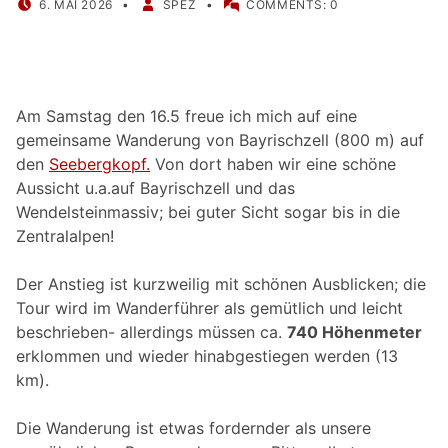
6. MAI 2026
SPEZ
COMMENTS:
0
Am Samstag den 16.5 freue ich mich auf eine
gemeinsame Wanderung von Bayrischzell (800 m) auf
den
Seebergkopf.
Von dort haben wir eine schöne
Aussicht u.a.auf Bayrischzell und das
Wendelsteinmassiv; bei guter Sicht sogar bis in die
Zentralalpen!
Der Anstieg ist kurzweilig mit schönen Ausblicken; die
Tour wird im Wanderführer als gemütlich und leicht
beschrieben- allerdings müssen ca.
740 Höhenmeter
erklommen und wieder hinabgestiegen werden (13
km).
Die Wanderung ist etwas fordernder als unsere