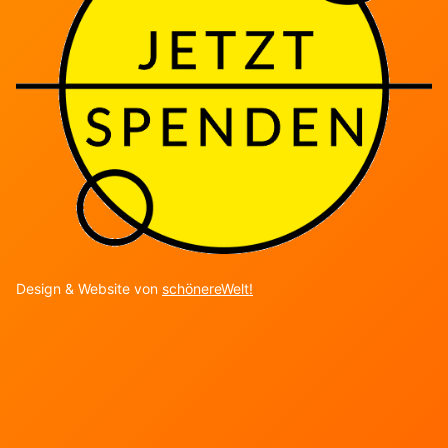
Design & Website von
schönereWelt!