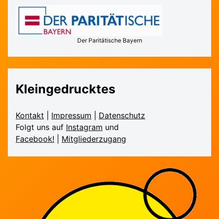
Der Paritätische Bayern
Kleingedrucktes
Kontakt
|
Impressum
|
Daten­schutz
Folgt uns auf
Instagram
und
Facebook!
|
Mitglieder­zugang