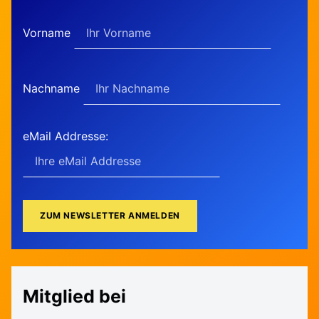
Vorname
Nachname
eMail Addresse:
Mitglied bei