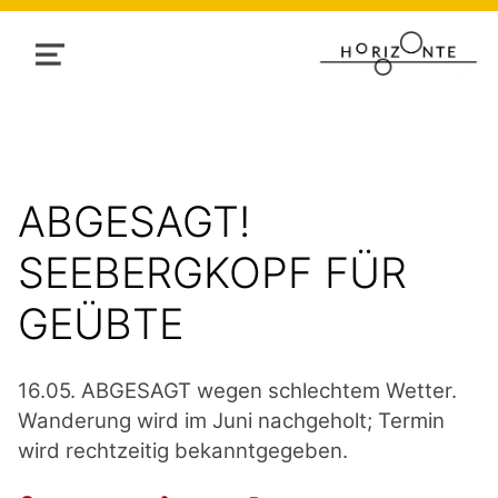
MENU
ABGESAGT!
SEEBERGKOPF FÜR
GEÜBTE
16.05. ABGESAGT wegen schlechtem Wetter.
Wanderung wird im Juni nachgeholt; Termin
wird rechtzeitig bekanntgegeben.
POSTED ON:
WRITTEN BY: