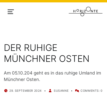
MENU
DER RUHIGE
MÜNCHNER OSTEN
Am 05.10.204 geht es in das ruhige Umland im
Münchner Osten.
POSTED ON:
WRITTEN BY:
29. SEPTEMBER 2024
SUSANNE
COMMENTS:
0