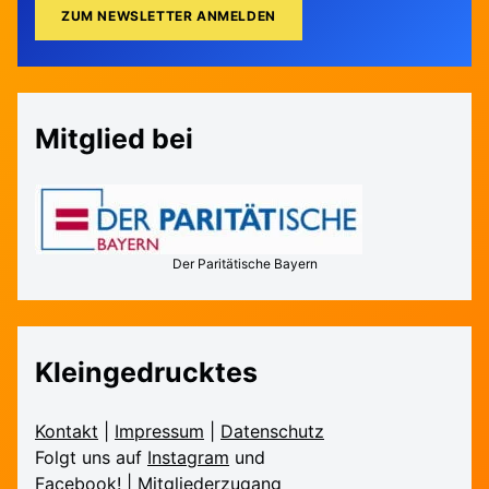
Mitglied bei
Der Paritätische Bayern
Kleingedrucktes
Kontakt
|
Impressum
|
Daten­schutz
Folgt uns auf
Instagram
und
Facebook!
|
Mitglieder­zugang