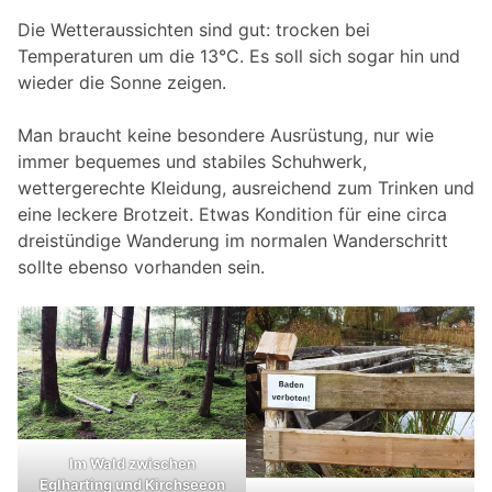
Die Wetteraussichten sind gut: trocken bei
Temperaturen um die 13°C. Es soll sich sogar hin und
wieder die Sonne zeigen.
Man braucht keine besondere Ausrüstung, nur wie
immer bequemes und stabiles Schuhwerk,
wettergerechte Kleidung, ausreichend zum Trinken und
eine leckere Brotzeit. Etwas Kondition für eine circa
dreistündige Wanderung im normalen Wanderschritt
sollte ebenso vorhanden sein.
Im Wald zwischen
Eglharting und Kirchseeon