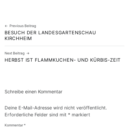
Beitragsnavigation
Previous Beitrag
BESUCH DER LANDESGARTENSCHAU
KIRCHHEIM
Next Beitrag
HERBST IST FLAMM­KUCHEN- UND KÜRBIS-ZEIT
Schreibe einen Kommentar
Deine E-Mail-Adresse wird nicht veröffentlicht.
Erforderliche Felder sind mit
*
markiert
Kommentar
*