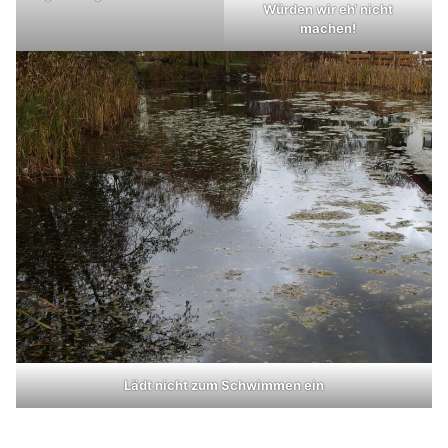
Würden wir eh‘ nicht
machen!
Lädt nicht zum Schwimmen ein