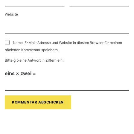
Website
Name, E-Mail-Adresse und Website in diesem Browser für meinen
nächsten Kommentar speichern.
Bitte gib eine Antwort in Ziffern ein:
eins × zwei =