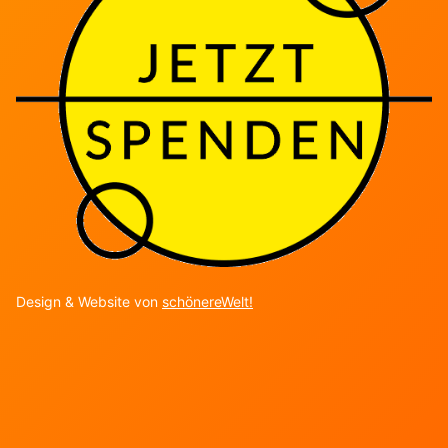
Design & Website von
schönereWelt!