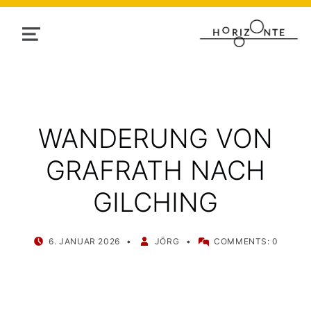
MENU
WANDERUNG VON
GRAFRATH NACH
GILCHING
POSTED ON:
WRITTEN BY:
6. JANUAR 2026
JÖRG
COMMENTS:
0