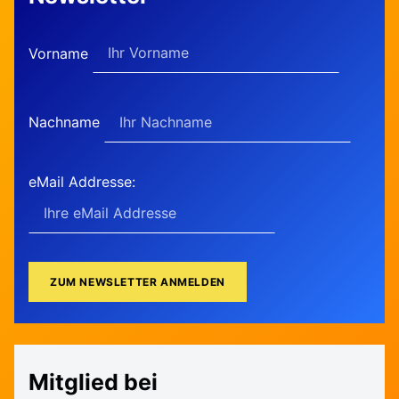
Vorname
Nachname
eMail Addresse:
Mitglied bei