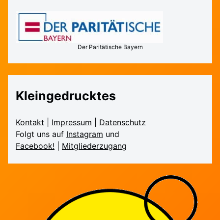
Der Paritätische Bayern
Kleingedrucktes
Kontakt
|
Impressum
|
Daten­schutz
Folgt uns auf
Instagram
und
Facebook!
|
Mitglieder­zugang