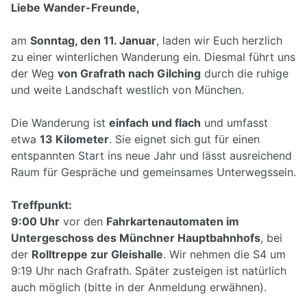
Liebe Wander-Freunde,
am
Sonntag, den 11. Januar
, laden wir Euch herzlich
zu einer winterlichen Wanderung ein. Diesmal führt uns
der Weg
von Grafrath nach Gilching
durch die ruhige
und weite Landschaft westlich von München.
Die Wanderung ist
einfach und flach
und umfasst
etwa
13 Kilometer
. Sie eignet sich gut für einen
entspannten Start ins neue Jahr und lässt ausreichend
Raum für Gespräche und gemeinsames Unterwegssein.
Treffpunkt:
9:00 Uhr
vor den
Fahrkartenautomaten im
Untergeschoss des Münchner Hauptbahnhofs
, bei
der
Rolltreppe zur Gleishalle
. Wir nehmen die S4 um
9:19 Uhr nach Grafrath. Später zusteigen ist natürlich
auch möglich (bitte in der Anmeldung erwähnen).