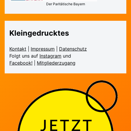
Der Paritätische Bayern
Kleingedrucktes
Kontakt
|
Impressum
|
Daten­schutz
Folgt uns auf
Instagram
und
Facebook!
|
Mitglieder­zugang