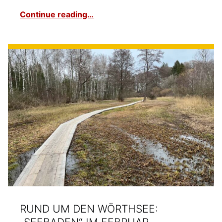
Continue reading…
RUND UM DEN WÖRTHSEE:
„SEEBADEN“ IM FEBRUAR