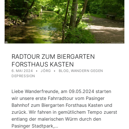
RADTOUR ZUM BIERGARTEN
FORSTHAUS KASTEN
POSTED ON:
WRITTEN BY:
CATEGORIZED IN:
6. MAI 2024
JÖRG
BLOG
,
WANDERN GEGEN
DEPRESSION
Liebe Wanderfreunde, am 09.05.2024 starten
wir unsere erste Fahrradtour vom Pasinger
Bahnhof zum Biergarten Forsthaus Kasten und
zurück. Wir fahren in gemütlichem Tempo zuerst
entlang der malerischen Würm durch den
Pasinger Stadtpark,…