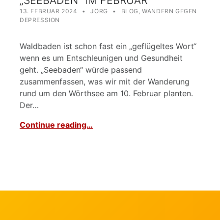
POSTED ON:
WRITTEN BY:
CATEGORIZED IN:
13. FEBRUAR 2024
JÖRG
BLOG
,
WANDERN GEGEN
DEPRESSION
Waldbaden ist schon fast ein „geflügeltes Wort“
wenn es um Entschleunigen und Gesundheit
geht. „Seebaden“ würde passend
zusammenfassen, was wir mit der Wanderung
rund um den Wörthsee am 10. Februar planten.
Der…
Continue reading…