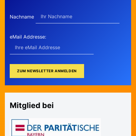
Nachname
eMail Addresse:
Mitglied bei