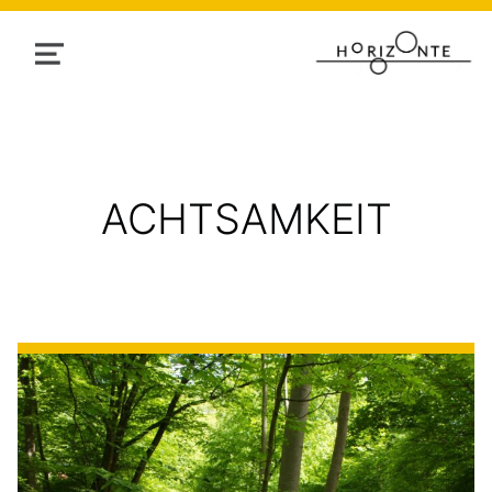
MENU
TAG:
ACHTSAMKEIT