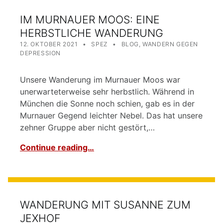
IM MURNAUER MOOS: EINE
HERBSTLICHE WANDERUNG
POSTED ON:
WRITTEN BY:
CATEGORIZED IN:
12. OKTOBER 2021
SPEZ
BLOG
,
WANDERN GEGEN
DEPRESSION
Unsere Wanderung im Murnauer Moos war
unerwarteterweise sehr herbstlich. Während in
München die Sonne noch schien, gab es in der
Murnauer Gegend leichter Nebel. Das hat unsere
zehner Gruppe aber nicht gestört,…
Continue reading…
WANDERUNG MIT SUSANNE ZUM
JEXHOF