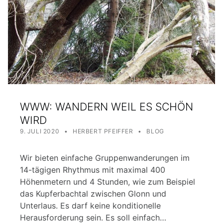
WWW: WANDERN WEIL ES SCHÖN
WIRD
POSTED ON:
WRITTEN BY:
CATEGORIZED IN:
9. JULI 2020
HERBERT PFEIFFER
BLOG
Wir bieten einfache Gruppenwanderungen im
14-tägigen Rhythmus mit maximal 400
Höhenmetern und 4 Stunden, wie zum Beispiel
das Kupferbachtal zwischen Glonn und
Unterlaus. Es darf keine konditionelle
Herausforderung sein. Es soll einfach…