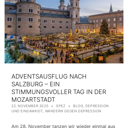
ADVENTSAUSFLUG NACH
SALZBURG – EIN
STIMMUNGSVOLLER TAG IN DER
MOZARTSTADT
POSTED ON:
WRITTEN BY:
CATEGORIZED IN:
22. NOVEMBER 2025
SPEZ
BLOG
,
DEPRESSION
UND EINSAMKEIT
,
WANDERN GEGEN DEPRESSION
Am 28. November tanzen wir wieder einmal aus