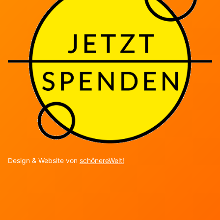
Design & Website von
schönereWelt!