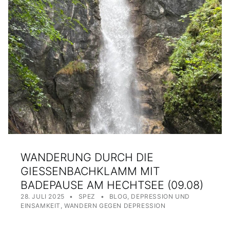
WANDERUNG DURCH DIE
GIESSENBACHKLAMM MIT B
ADEPAUSE AM HECHTSEE (09.08)
POSTED ON:
WRITTEN BY:
CATEGORIZED IN:
28. JULI 2025
SPEZ
BLOG
,
DEPRESSION UND
EINSAMKEIT
,
WANDERN GEGEN DEPRESSION