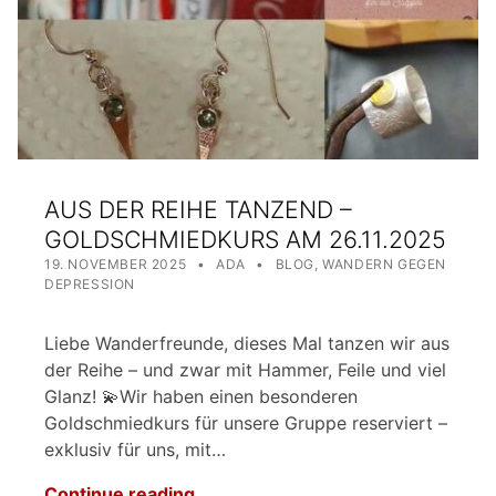
AUS DER REIHE TANZEND –
GOLDSCHMIEDKURS AM 26.11.2025
POSTED ON:
WRITTEN BY:
CATEGORIZED IN:
19. NOVEMBER 2025
ADA
BLOG
,
WANDERN GEGEN
DEPRESSION
Liebe Wanderfreunde, dieses Mal tanzen wir aus
der Reihe – und zwar mit Hammer, Feile und viel
Glanz! 💫Wir haben einen besonderen
Goldschmiedkurs für unsere Gruppe reserviert –
exklusiv für uns, mit…
Continue reading…