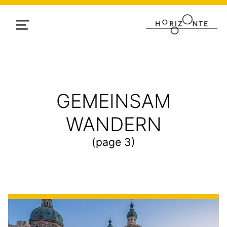
MENU
TAG:
GEMEINSAM
WANDERN
(page 3)