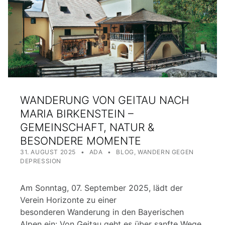
WANDERUNG VON GEITAU NACH
MARIA BIRKENSTEIN –
GEMEINSCHAFT, NATUR &
BESONDERE MOMENTE
POSTED ON:
WRITTEN BY:
CATEGORIZED IN:
31. AUGUST 2025
ADA
BLOG
,
WANDERN GEGEN
DEPRESSION
Am Sonntag, 07. September 2025, lädt der
Verein Horizonte zu einer
besonderen Wanderung in den Bayerischen
Alpen ein: Von Geitau geht es über sanfte Wege