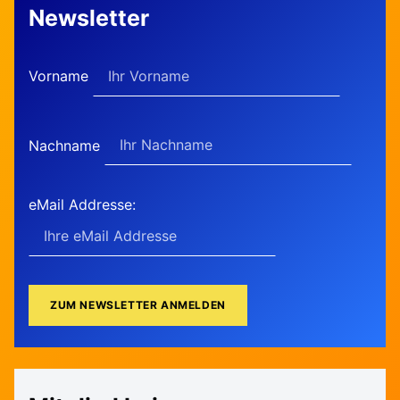
Newsletter
Vorname
Nachname
eMail Addresse: