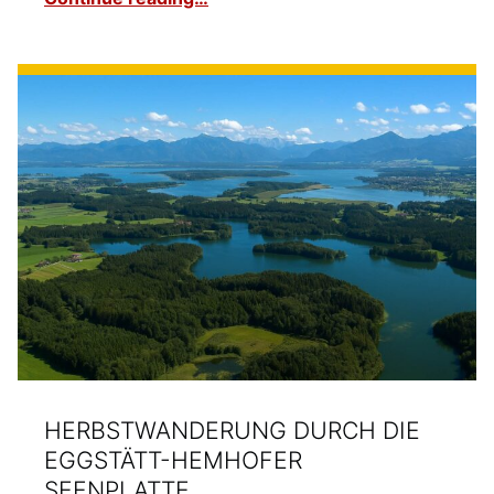
HERBSTWANDERUNG DURCH DIE
EGGSTÄTT-HEMHOFER
SEENPLATTE