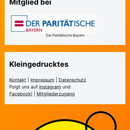
Mitglied bei
Der Paritätische Bayern
Kleingedrucktes
Kontakt
|
Impressum
|
Daten­schutz
Folgt uns auf
Instagram
und
Facebook!
|
Mitglieder­zugang