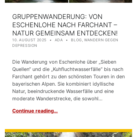
GRUPPENWANDERUNG: VON
ESCHENLOHE NACH FARCHANT –
NATUR GEMEINSAM ENTDECKEN!
POSTED ON:
WRITTEN BY:
CATEGORIZED IN:
10. AUGUST 2025
ADA
BLOG
,
WANDERN GEGEN
DEPRESSION
Die Wanderung von Eschenlohe über „Sieben
Quellen“ und die „Kuhfluchtwasserfälle“ bis nach
Farchant gehört zu den schönsten Touren in den
bayerischen Alpen. Sie kombiniert idyllische
Natur, beeindruckende Wasserfälle und eine
moderate Wanderstrecke, die sowohl…
Continue reading…