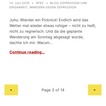
POSTED ON:
WRITTEN BY:
CATEGORIZED IN:
15. JULI 2025
SPEZ
BLOG
,
DEPRESSION UND
EINSAMKEIT
,
WANDERN GEGEN DEPRESSION
Juhu: Wierder ein Picknick! Endlich wird das
Wetter mal wieder etwas ruhiger – nicht zu heiß,
nicht zu regnerisch. Und da die geplante
Wanderung am Sonntag abgesagt wurde,
dachte ich mir: Warum…
Continue reading…
PREVIOUS PAGE
NEXT PAGE
«
»