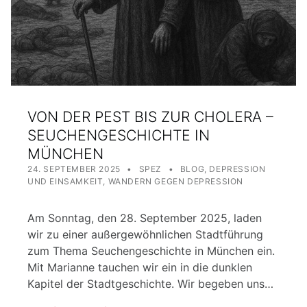
VON DER PEST BIS ZUR CHOLERA –
SEUCHENGESCHICHTE IN
MÜNCHEN
POSTED ON:
WRITTEN BY:
CATEGORIZED IN:
24. SEPTEMBER 2025
SPEZ
BLOG
,
DEPRESSION
UND EINSAMKEIT
,
WANDERN GEGEN DEPRESSION
Am Sonntag, den 28. September 2025, laden
wir zu einer außergewöhnlichen Stadtführung
zum Thema Seuchengeschichte in München ein.
Mit Marianne tauchen wir ein in die dunklen
Kapitel der Stadtgeschichte. Wir begeben uns…