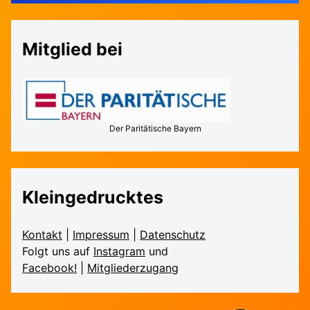
Mitglied bei
Der Paritätische Bayern
Kleingedrucktes
Kontakt
|
Impressum
|
Daten­schutz
Folgt uns auf
Instagram
und
Facebook!
|
Mitglieder­zugang