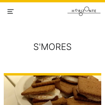
MENU
TAG:
S'MORES