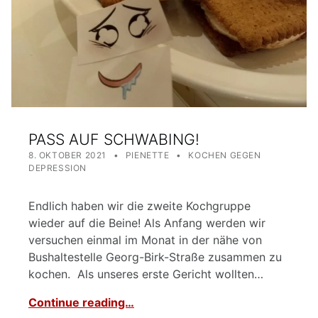
PASS AUF SCHWABING!
POSTED ON:
WRITTEN BY:
CATEGORIZED IN:
8. OKTOBER 2021
PIENETTE
KOCHEN GEGEN
DEPRESSION
Endlich haben wir die zweite Kochgruppe
wieder auf die Beine! Als Anfang werden wir
versuchen einmal im Monat in der nähe von
Bushaltestelle Georg-Birk-Straße zusammen zu
kochen. Als unseres erste Gericht wollten…
Continue reading…