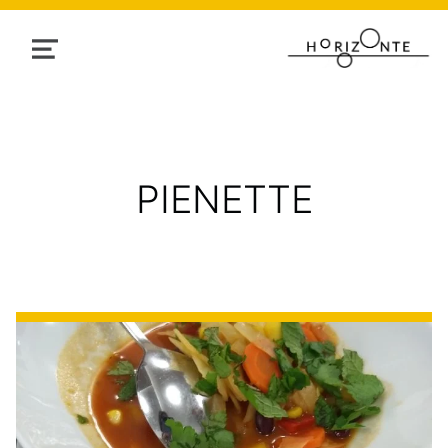
MENU
AUTHOR:
PIENETTE