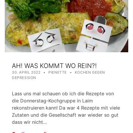
AH! WAS KOMMT WO REIN?!
POSTED ON:
WRITTEN BY:
CATEGORIZED IN:
30. APRIL 2022
PIENETTE
KOCHEN GEGEN
DEPRESSION
Lass uns mal schauen ob ich die Rezepte von
die Donnerstag-Kochgruppe in Laim
rekonstruieren kann! Da war 4 Rezepte mit viele
Zutaten und die Gesellschaft war wieder so gut
dass wir nicht…