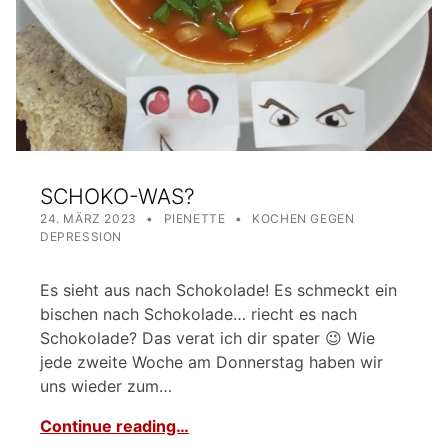
SCHOKO-WAS?
POSTED ON:
WRITTEN BY:
CATEGORIZED IN:
24. MÄRZ 2023
PIENETTE
KOCHEN GEGEN
DEPRESSION
Es sieht aus nach Schokolade! Es schmeckt ein
bischen nach Schokolade… riecht es nach
Schokolade? Das verat ich dir spater 😉 Wie
jede zweite Woche am Donnerstag haben wir
uns wieder zum…
Continue reading…