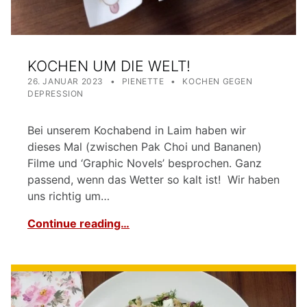
KOCHEN UM DIE WELT!
POSTED ON:
WRITTEN BY:
CATEGORIZED IN:
26. JANUAR 2023
PIENETTE
KOCHEN GEGEN
DEPRESSION
Bei unserem Kochabend in Laim haben wir
dieses Mal (zwischen Pak Choi und Bananen)
Filme und ‘Graphic Novels’ besprochen. Ganz
passend, wenn das Wetter so kalt ist! Wir haben
uns richtig um…
Continue reading…