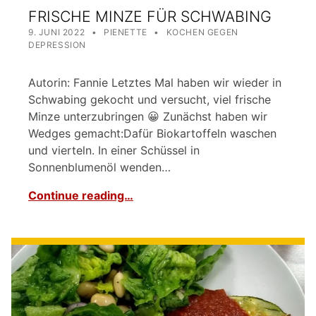
FRISCHE MINZE FÜR SCHWABING
POSTED ON:
WRITTEN BY:
CATEGORIZED IN:
9. JUNI 2022
PIENETTE
KOCHEN GEGEN
DEPRESSION
Autorin: Fannie Letztes Mal haben wir wieder in
Schwabing gekocht und versucht, viel frische
Minze unterzubringen 😀 Zunächst haben wir
Wedges gemacht:Dafür Biokartoffeln waschen
und vierteln. In einer Schüssel in
Sonnenblumenöl wenden…
Continue reading…