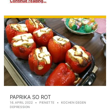
Continue reading…
PAPRIKA SO ROT
POSTED ON:
WRITTEN BY:
CATEGORIZED IN:
16. APRIL 2022
PIENETTE
KOCHEN GEGEN
DEPRESSION