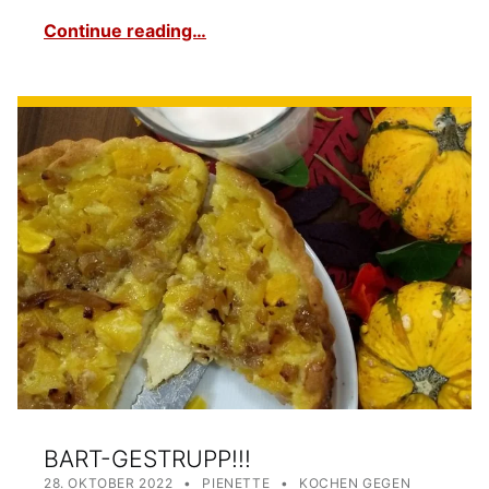
Continue reading…
BART-GESTRUPP!!!
POSTED ON:
WRITTEN BY:
CATEGORIZED IN:
28. OKTOBER 2022
PIENETTE
KOCHEN GEGEN