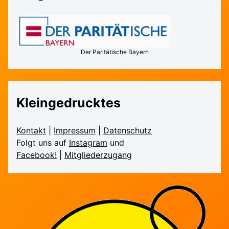
Der Paritätische Bayern
Kleingedrucktes
Kontakt
|
Impressum
|
Daten­schutz
Folgt uns auf
Instagram
und
Facebook!
|
Mitglieder­zugang