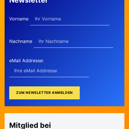
Newsletter
Vorname
Nachname
eMail Addresse:
Mitglied bei