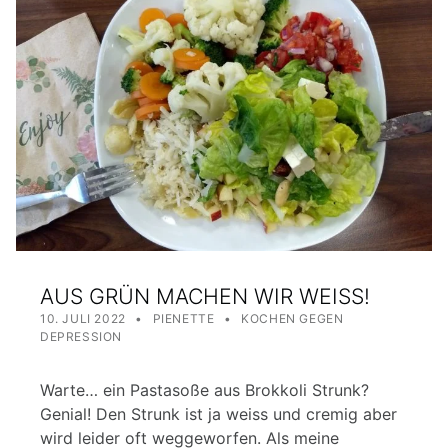
AUS GRÜN MACHEN WIR WEISS!
POSTED ON:
WRITTEN BY:
CATEGORIZED IN:
10. JULI 2022
PIENETTE
KOCHEN GEGEN
DEPRESSION
Warte… ein Pastasoße aus Brokkoli Strunk?
Genial! Den Strunk ist ja weiss und cremig aber
wird leider oft weggeworfen. Als meine