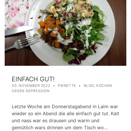
EINFACH GUT!
POSTED ON:
WRITTEN BY:
CATEGORIZED IN:
30. NOVEMBER 2022
PIENETTE
BLOG
,
KOCHEN
GEGEN DEPRESSION
Letzte Woche am Donnerstagabend in Laim war
wieder so ein Abend die alle einfach gut tut. Kalt
und nass war es drausen und warm und
gemütlich wars drinnen um dem Tisch wo…