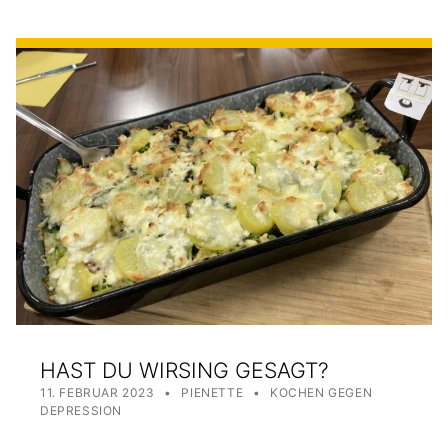
HAST DU WIRSING GESAGT?
POSTED ON:
WRITTEN BY:
CATEGORIZED IN:
11. FEBRUAR 2023
PIENETTE
KOCHEN GEGEN
DEPRESSION