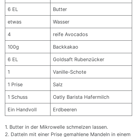
6 EL
Butter
etwas
Wasser
4
reife Avocados
100g
Backkakao
6 EL
Goldsaft Rubenzücker
1
Vanille-Schote
1 Prise
Salz
1 Schuss
Oatly Barista Hafermilch
Ein Handvoll
Erdbeeren
1. Butter in der Mikrowelle schmelzen lassen.
2. Datteln mit einer Prise gemahlene Mandeln in einem