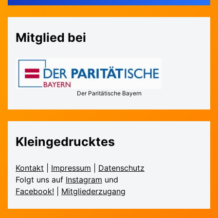
Mitglied bei
Der Paritätische Bayern
Kleingedrucktes
Kontakt
|
Impressum
|
Daten­schutz
Folgt uns auf
Instagram
und
Facebook!
|
Mitglieder­zugang