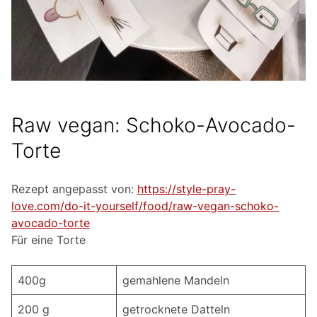
Raw vegan: Schoko-Avocado-
Torte
Rezept angepasst von:
https://style-pray-
love.com/do-it-yourself/food/raw-vegan-schoko-
avocado-torte
Für eine Torte
400g
gemahlene Mandeln
200 g
getrocknete Datteln