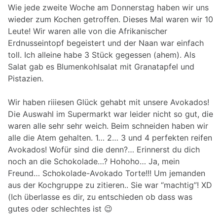
Wie jede zweite Woche am Donnerstag haben wir uns
wieder zum Kochen getroffen. Dieses Mal waren wir 10
Leute! Wir waren alle von die Afrikanischer
Erdnusseintopf begeistert und der Naan war einfach
toll. Ich alleine habe 3 Stück gegessen (ahem). Als
Salat gab es Blumenkohlsalat mit Granatapfel und
Pistazien.
Wir haben riiiesen Glück gehabt mit unsere Avokados!
Die Auswahl im Supermarkt war leider nicht so gut, die
waren alle sehr sehr weich. Beim schneiden haben wir
alle die Atem gehalten. 1… 2… 3 und 4 perfekten reifen
Avokados! Wofür sind die denn?… Erinnerst du dich
noch an die Schokolade…? Hohoho… Ja, mein
Freund… Schokolade-Avokado Torte!!! Um jemanden
aus der Kochgruppe zu zitieren.. Sie war “machtig”! XD
(Ich überlasse es dir, zu entschieden ob dass was
gutes oder schlechtes ist 😉