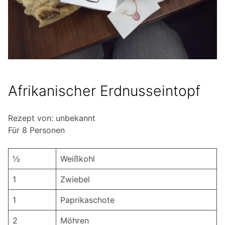
Afrikanischer Erdnusseintopf
Rezept von: unbekannt
Für 8 Personen
½
Weißkohl
1
Zwiebel
1
Paprikaschote
2
Möhren