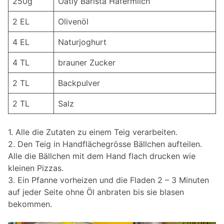
250g
Oatly Barista Hafermilch
2 EL
Olivenöl
4 EL
Naturjoghurt
4 TL
brauner Zucker
2 TL
Backpulver
2 TL
Salz
1. Alle die Zutaten zu einem Teig verarbeiten.
2. Den Teig in Handflächegrösse Bällchen aufteilen.
Alle die Bällchen mit dem Hand flach drucken wie
kleinen Pizzas.
3. Ein Pfanne vorheizen und die Fladen 2 – 3 Minuten
auf jeder Seite ohne Öl anbraten bis sie blasen
bekommen.