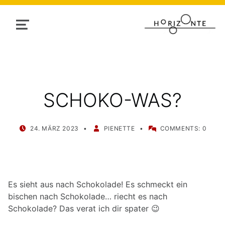
MENU
SCHOKO-WAS?
POSTED ON:
WRITTEN BY:
24. MÄRZ 2023
PIENETTE
COMMENTS:
0
Es sieht aus nach Schokolade! Es schmeckt ein
bischen nach Schokolade… riecht es nach
Schokolade? Das verat ich dir spater 😉