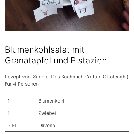
Blumenkohlsalat mit
Granatapfel und Pistazien
Rezept von: Simple. Das Kochbuch (Yotam Ottolenghi)
Für 4 Personen
1
Blumenkohl
1
Zwiebel
5 EL
Olivenöl