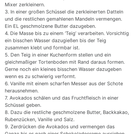
Mixer zerkleinern.
3. In einer großen Schüssel die zerkleinerten Datteln
und die restlichen gemahlenen Mandeln vermengen.
Ein EL geschmolzene Butter dazugeben.
4. Die Masse bis zu einem ‘Teig’ verarbeiten. Vorsichtig
ein bisschen Wasser dazugießen bis der Teig
zusammen klebt und formbar ist.
5. Den Teig in einer Kuchenform stellen und ein
gleichmaßiger Tortenboden mit Rand daraus formen.
Gerne noch ein kleines bisschen Wasser dazugeben
wenn es zu schwierig verformt.
6. Vanille mit einem scharfen Messer aus der Schote
herausnehmen.
7. Avokados schälen und das Fruchtfleisch in einer
Schüssel geben.
8. Dazu die restliche geschmolzene Butter, Backkakao,
Rubenzücken, Vanille und Salz.
9. Zerdrücken die Avokados und vermengen das
Ganze bis es nach einer Schokoladecreme aussiehen.