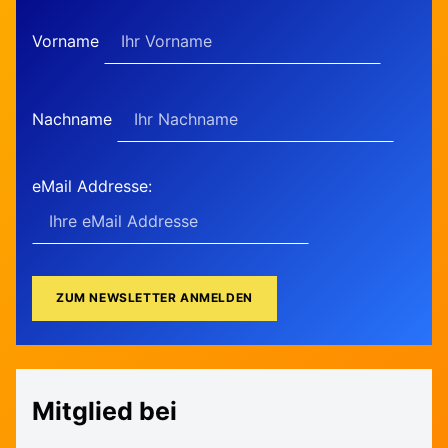
Vorname
Nachname
eMail Addresse:
Mitglied bei