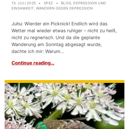
POSTED ON:
WRITTEN BY:
CATEGORIZED IN:
15. JULI 2025
SPEZ
BLOG
,
DEPRESSION UND
EINSAMKEIT
,
WANDERN GEGEN DEPRESSION
Juhu: Wierder ein Picknick! Endlich wird das
Wetter mal wieder etwas ruhiger – nicht zu heiß,
nicht zu regnerisch. Und da die geplante
Wanderung am Sonntag abgesagt wurde,
dachte ich mir: Warum…
Continue reading…