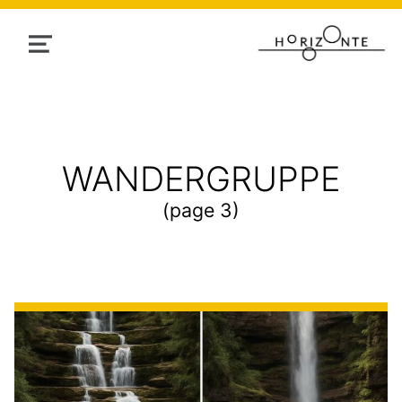
MENU
TAG:
WANDERGRUPPE
(page 3)