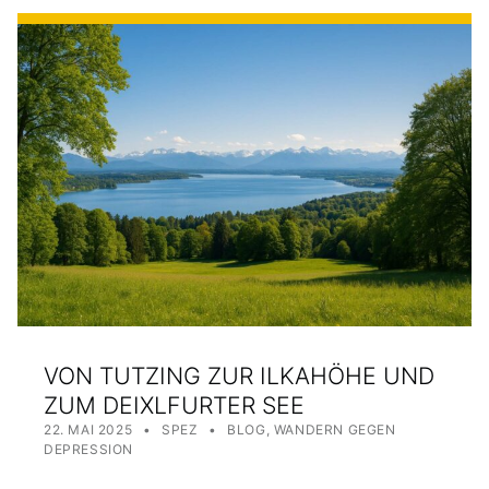
VON TUTZING ZUR ILKAHÖHE UND
ZUM DEIXLFURTER SEE
POSTED ON:
WRITTEN BY:
CATEGORIZED IN:
22. MAI 2025
SPEZ
BLOG
,
WANDERN GEGEN
DEPRESSION