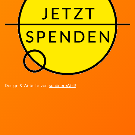
Design & Website von
schönereWelt!