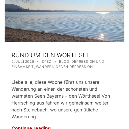
RUND UM DEN WÖRTHSEE
POSTED ON:
WRITTEN BY:
CATEGORIZED IN:
2. JULI 2025
SPEZ
BLOG
,
DEPRESSION UND
EINSAMKEIT
,
WANDERN GEGEN DEPRESSION
Liebe alle, diese Woche führt uns unsere
Wanderung an einen der schönsten und
wärmsten Seen Bayerns – den Wörthsee! Von
Herrsching aus fahren wir gemeinsam weiter
nach Steinebach, wo unsere gemütliche
Wanderung…
Continue reading…