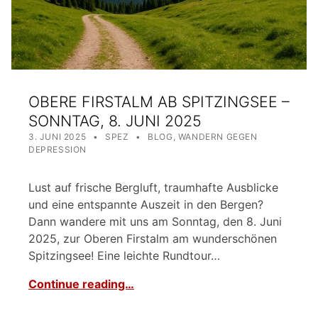
OBERE FIRSTALM AB SPITZINGSEE –
SONNTAG, 8. JUNI 2025
POSTED ON:
WRITTEN BY:
CATEGORIZED IN:
3. JUNI 2025
SPEZ
BLOG
,
WANDERN GEGEN
DEPRESSION
Lust auf frische Bergluft, traumhafte Ausblicke
und eine entspannte Auszeit in den Bergen?
Dann wandere mit uns am Sonntag, den 8. Juni
2025, zur Oberen Firstalm am wunderschönen
Spitzingsee! Eine leichte Rundtour…
Continue reading…