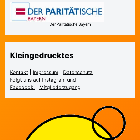
Der Paritätische Bayern
Kleingedrucktes
Kontakt
|
Impressum
|
Daten­schutz
Folgt uns auf
Instagram
und
Facebook!
|
Mitglieder­zugang