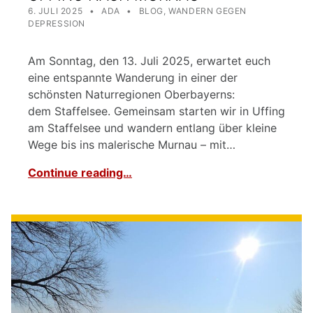
POSTED ON:
WRITTEN BY:
CATEGORIZED IN:
6. JULI 2025
ADA
BLOG
,
WANDERN GEGEN
DEPRESSION
Am Sonntag, den 13. Juli 2025, erwartet euch
eine entspannte Wanderung in einer der
schönsten Naturregionen Oberbayerns:
dem Staffelsee. Gemeinsam starten wir in Uffing
am Staffelsee und wandern entlang über kleine
Wege bis ins malerische Murnau – mit…
Continue reading…