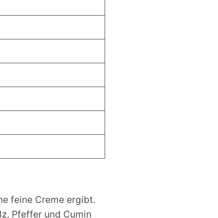
ne feine Creme ergibt.
lz, Pfeffer und Cumin