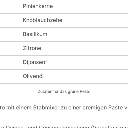
Pinienkerne
Knoblauchzehe
Basilikum
Zitrone
Dijonsenf
Olivenöl
Zutaten für das grüne Pesto
sto mit einem Stabmixer zu einer cremigen Paste v
e Quinoa- und Couscousmischung (Verhältnis nac