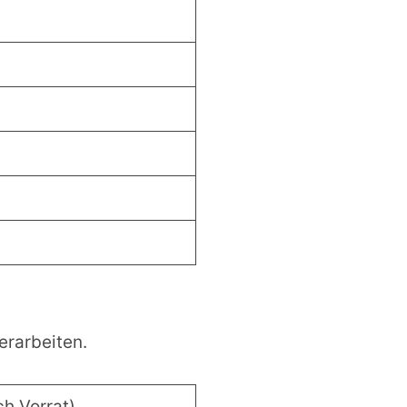
erarbeiten.
h Vorrat)