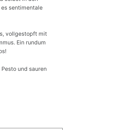
n es sentimentale
, vollgestopft mit
mmus. Ein rundum
os!
 Pesto und sauren