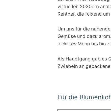
virtuellen 2020ern anal
Rentner, die feixend um
Um uns für die nahende 
Gemüse und dazu aroma
leckeres Menü bis hin 
Als Hauptgang gab es 
Zwiebeln an gebackene
Für die Blumenko