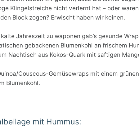
oge Klingelstreiche nicht verlernt hat – oder ware
 den Block zogen? Erwischt haben wir keinen.
kalte Jahreszeit zu wappnen gab’s gesunde Wraps
tischen gebackenen Blumenkohl an frischem Hu
zum Nachtisch aus Kokos-Quark mit saftigen Mang
Quinoa/Couscous-Gemüsewraps mit einem grünen
m Blumenkohl.
hlbeilage mit Hummus: