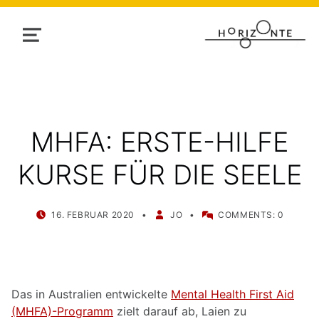
MENU
MHFA: ERSTE-HILFE
KURSE FÜR DIE SEELE
POSTED ON:
WRITTEN BY:
16. FEBRUAR 2020
JO
COMMENTS:
0
Das in Australien entwickelte
Mental Health First Aid
(MHFA)-Programm
zielt darauf ab, Laien zu