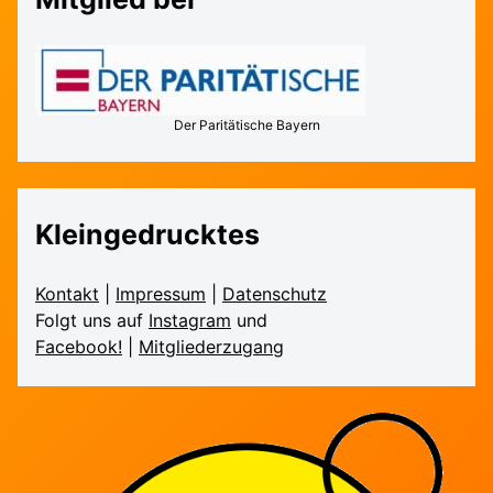
Der Paritätische Bayern
Kleingedrucktes
Kontakt
|
Impressum
|
Daten­schutz
Folgt uns auf
Instagram
und
Facebook!
|
Mitglieder­zugang