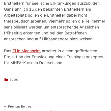
Ersthelfern für seelische Erkrankungen auszubilden.
Ganz ähnlich zu den bekannten Ersthelfern am
Arbeitsplatz sollen die Ersthelfer dabei nicht
therapeutisch arbeiten. Vielmehr sollen die Teilnehmer
sensibilisiert werden um entsprechende Anzeichen
frühzeitig erkennen und bei den Betroffenen
ansprechen und auf Hilfsangebote hinzuweisen.
Das
ZI in Mannheim
arbeitet in einem geförderten
Projekt an der Entwicklung eines Trainingskonzeptes
für MHFA-Kurse in Deutschland.
CATEGORIZED IN:
BLOG
Skip back to main navigation
Beitragsnavigation
Previous Beitrag