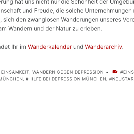
ung hat uns nicht nur die Schönheit der Umgebu
nschaft und Freude, die solche Unternehmungen m
u, sich den zwanglosen Wanderungen unseres Ver
m Wandern und der Natur zu erleben.
ndet Ihr im
Wanderkalender
und
Wanderarchiv
.
TAGGED AS:
 EINSAMKEIT
,
WANDERN GEGEN DEPRESSION
EIN
 MÜNCHEN
,
HILFE BEI DEPRESSION MÜNCHEN
,
NEUSTAR