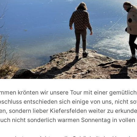
mmen krönten wir unsere Tour mit einer gemütlich
chluss entschieden sich einige von uns, nicht s
, sondern lieber Kiefersfelden weiter zu erkund
ch nicht sonderlich warmen Sonnentag in vollen