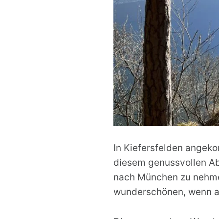
In Kiefersfelden angeko
diesem genussvollen Abs
nach München zu nehmen
wunderschönen, wenn au