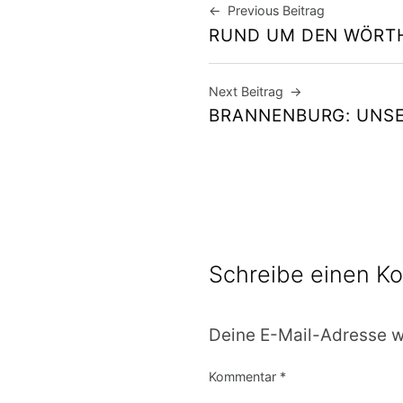
Beitragsna
Previous Beitrag
RUND UM DEN WÖRT
Next Beitrag
BRANNENBURG: UNS
Schreibe einen K
Deine E-Mail-Adresse wi
Kommentar
*