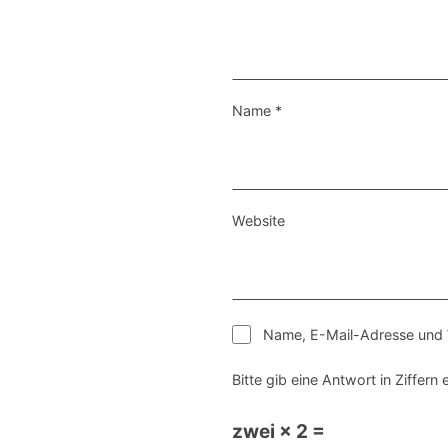
Name
*
Website
Name, E-Mail-Adresse und 
Bitte gib eine Antwort in Ziffern e
zwei × 2 =