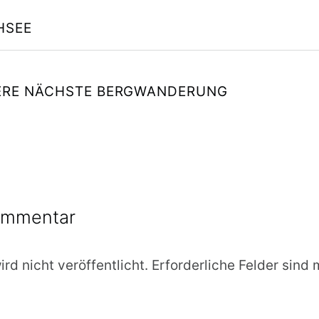
vigation
HSEE
ERE NÄCHSTE BERGWANDERUNG
ommentar
rd nicht veröffentlicht.
Erforderliche Felder sind 