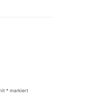
mit
*
markiert