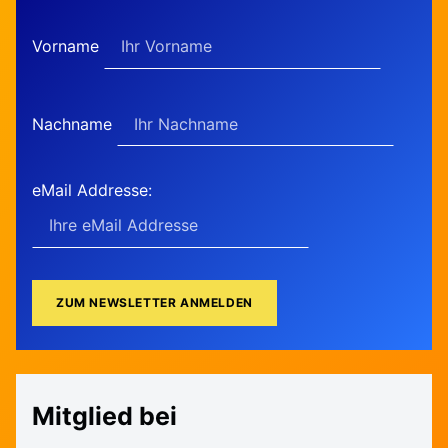
Vorname
Nachname
eMail Addresse:
Mitglied bei