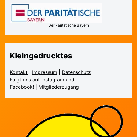
Der Paritätische Bayern
Kleingedrucktes
Kontakt
|
Impressum
|
Daten­schutz
Folgt uns auf
Instagram
und
Facebook!
|
Mitglieder­zugang