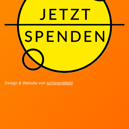
Design & Website von
schönereWelt!