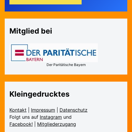
Mitglied bei
Der Paritätische Bayern
Kleingedrucktes
Kontakt
|
Impressum
|
Daten­schutz
Folgt uns auf
Instagram
und
Facebook!
|
Mitglieder­zugang