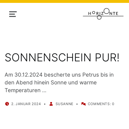
MENU
SONNENSCHEIN PUR!
Am 30.12.2024 bescherte uns Petrus bis in
den Abend hinein Sonne und warme
Temperaturen ...
POSTED ON:
WRITTEN BY:
2. JANUAR 2024
SUSANNE
COMMENTS:
0