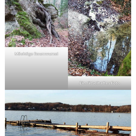
Mächtige Baumwurzel
Ein rätselhaftes Foto