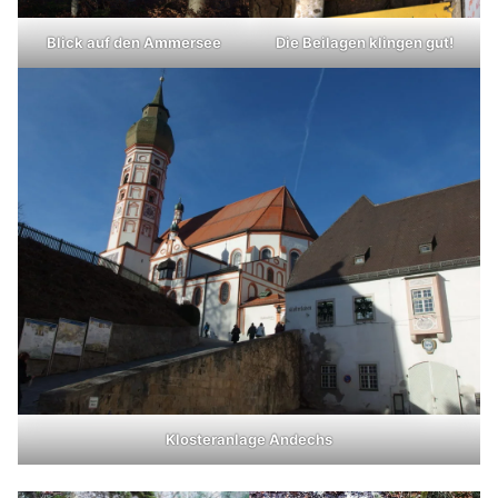
Blick auf den Ammersee
Die Beilagen klingen gut!
Klosteranlage Andechs