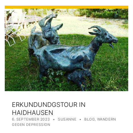
ERKUNDUNDGSTOUR IN
HAIDHAUSEN
POSTED ON:
WRITTEN BY:
CATEGORIZED IN:
6. SEPTEMBER 2023
SUSANNE
BLOG
,
WANDERN
GEGEN DEPRESSION