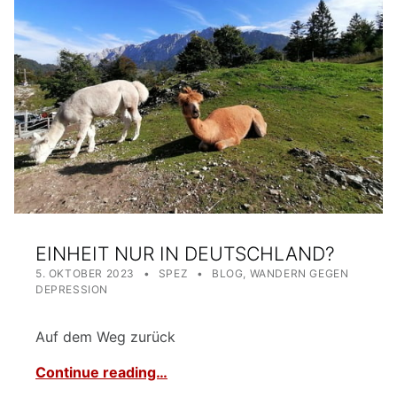
EINHEIT NUR IN DEUTSCHLAND?
POSTED ON:
WRITTEN BY:
CATEGORIZED IN:
5. OKTOBER 2023
SPEZ
BLOG
,
WANDERN GEGEN
DEPRESSION
Auf dem Weg zurück
Continue reading…