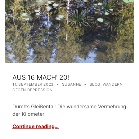
AUS 16 MACH‘ 20!
POSTED ON:
WRITTEN BY:
CATEGORIZED IN:
11. SEPTEMBER 2023
SUSANNE
BLOG
,
WANDERN
GEGEN DEPRESSION
Durch’s Gleißental: Die wundersame Vermehrung
der Kilometer!
Continue reading…