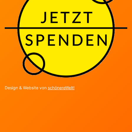
Design & Website von
schönereWelt!