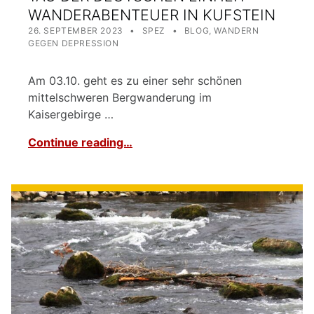
WANDERABENTEUER IN KUFSTEIN
POSTED ON:
WRITTEN BY:
CATEGORIZED IN:
26. SEPTEMBER 2023
SPEZ
BLOG
,
WANDERN
GEGEN DEPRESSION
Am 03.10. geht es zu einer sehr schönen
mittelschweren Bergwanderung im
Kaisergebirge …
Continue reading…