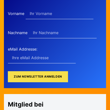
Vorname
Nachname
eMail Addresse:
Mitglied bei