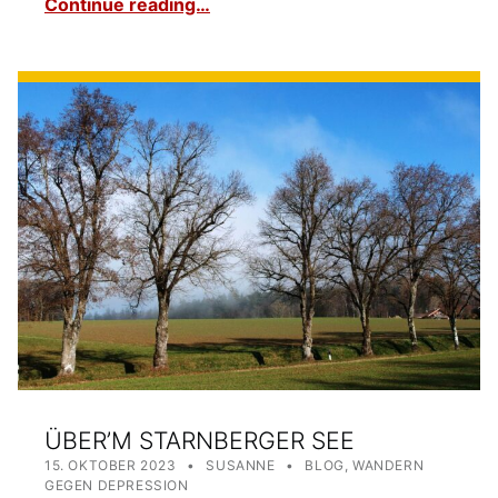
Continue reading…
ÜBER’M STARNBERGER SEE
POSTED ON:
WRITTEN BY:
CATEGORIZED IN:
15. OKTOBER 2023
SUSANNE
BLOG
,
WANDERN
GEGEN DEPRESSION