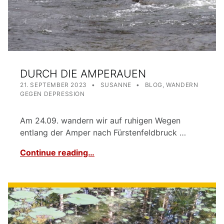
DURCH DIE AMPERAUEN
POSTED ON:
WRITTEN BY:
CATEGORIZED IN:
21. SEPTEMBER 2023
SUSANNE
BLOG
,
WANDERN
GEGEN DEPRESSION
Am 24.09. wandern wir auf ruhigen Wegen
entlang der Amper nach Fürstenfeldbruck …
Continue reading…