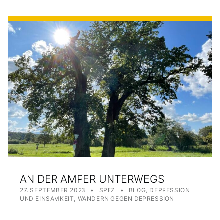
AN DER AMPER UNTERWEGS
POSTED ON:
WRITTEN BY:
CATEGORIZED IN:
27. SEPTEMBER 2023
SPEZ
BLOG
,
DEPRESSION
UND EINSAMKEIT
,
WANDERN GEGEN DEPRESSION