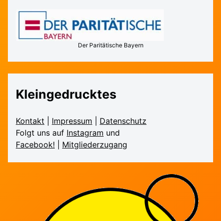
Der Paritätische Bayern
Kleingedrucktes
Kontakt
|
Impressum
|
Daten­schutz
Folgt uns auf
Instagram
und
Facebook!
|
Mitglieder­zugang