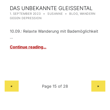
DAS UNBEKANNTE GLEISSENTAL
POSTED ON:
WRITTEN BY:
CATEGORIZED IN:
1. SEPTEMBER 2023
SUSANNE
BLOG
,
WANDERN
GEGEN DEPRESSION
10.09.: Relaxte Wanderung mit Bademöglichkeit
…
Continue reading…
PREVIOUS PAGE
NEXT PAGE
«
»