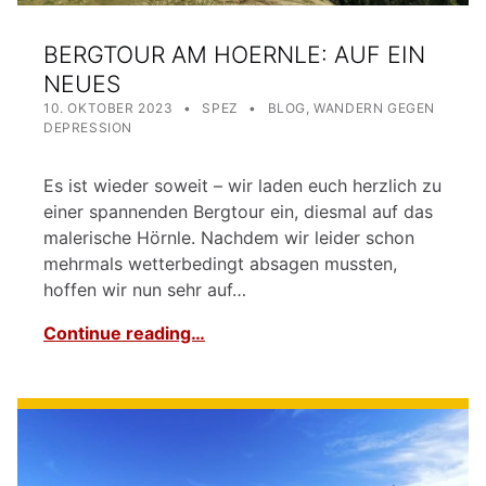
BERGTOUR AM HOERNLE: AUF EIN
NEUES
POSTED ON:
WRITTEN BY:
CATEGORIZED IN:
10. OKTOBER 2023
SPEZ
BLOG
,
WANDERN GEGEN
DEPRESSION
Es ist wieder soweit – wir laden euch herzlich zu
einer spannenden Bergtour ein, diesmal auf das
malerische Hörnle. Nachdem wir leider schon
mehrmals wetterbedingt absagen mussten,
hoffen wir nun sehr auf…
Continue reading…