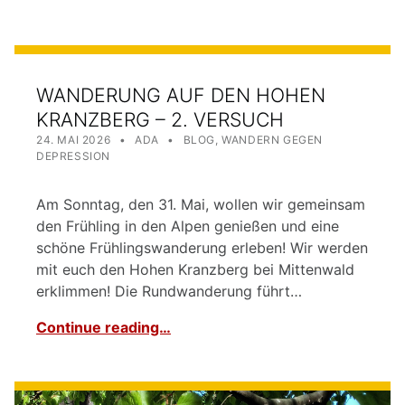
WANDERUNG AUF DEN HOHEN
KRANZBERG – 2. VERSUCH
POSTED ON:
WRITTEN BY:
CATEGORIZED IN:
24. MAI 2026
ADA
BLOG
,
WANDERN GEGEN
DEPRESSION
Am Sonntag, den 31. Mai, wollen wir gemeinsam
den Frühling in den Alpen genießen und eine
schöne Frühlingswanderung erleben! Wir werden
mit euch den Hohen Kranzberg bei Mittenwald
erklimmen! Die Rundwanderung führt…
Continue reading…