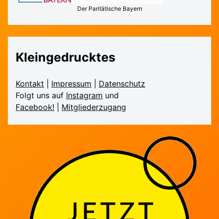
Der Paritätische Bayern
Kleingedrucktes
Kontakt
|
Impressum
|
Daten­schutz
Folgt uns auf
Instagram
und
Facebook!
|
Mitglieder­zugang