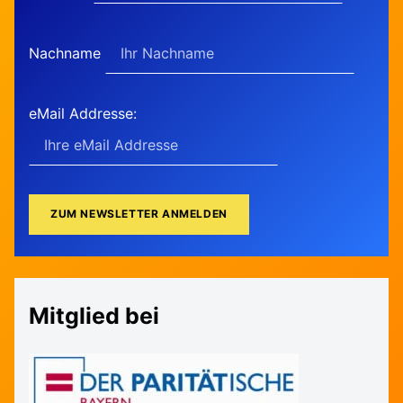
Nachname
eMail Addresse:
Mitglied bei