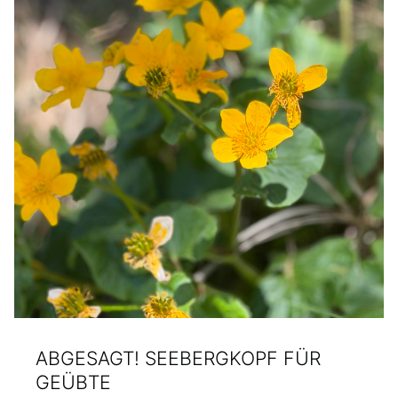
ABGESAGT! SEEBERGKOPF FÜR
GEÜBTE
POSTED ON:
WRITTEN BY:
CATEGORIZED IN: