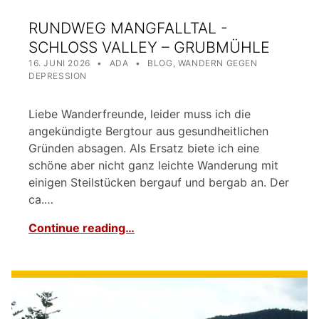
RUNDWEG MANGFALLTAL -
SCHLOSS VALLEY – GRUBMÜHLE
POSTED ON:
WRITTEN BY:
CATEGORIZED IN:
16. JUNI 2026
ADA
BLOG
,
WANDERN GEGEN
DEPRESSION
Liebe Wanderfreunde, leider muss ich die
angekündigte Bergtour aus gesundheitlichen
Gründen absagen. Als Ersatz biete ich eine
schöne aber nicht ganz leichte Wanderung mit
einigen Steilstücken bergauf und bergab an. Der
ca.…
Continue reading…