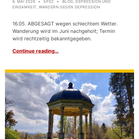
6. MAI 2026
SPEZ
BLOG
,
DEPRESSION UND
EINSAMKEIT
,
WANDERN GEGEN DEPRESSION
16.05. ABGESAGT wegen schlechtem Wetter.
Wanderung wird im Juni nachgeholt; Termin
wird rechtzeitig bekanntgegeben.
Continue reading…