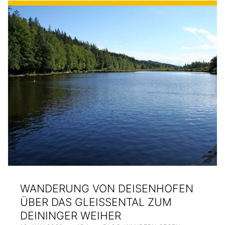
WANDERUNG VON DEISENHOFEN
ÜBER DAS GLEISSENTAL ZUM D
EININGER WEIHER
POSTED ON:
WRITTEN BY:
CATEGORIZED IN: