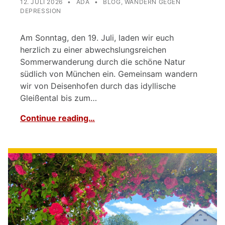
12. JULI 2026
ADA
BLOG
,
WANDERN GEGEN
DEPRESSION
Am Sonntag, den 19. Juli, laden wir euch
herzlich zu einer abwechslungsreichen
Sommerwanderung durch die schöne Natur
südlich von München ein. Gemeinsam wandern
wir von Deisenhofen durch das idyllische
Gleißental bis zum…
Continue reading…