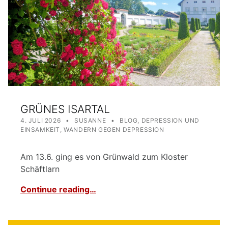
GRÜNES ISARTAL
POSTED ON:
WRITTEN BY:
CATEGORIZED IN:
4. JULI 2026
SUSANNE
BLOG
,
DEPRESSION UND
EINSAMKEIT
,
WANDERN GEGEN DEPRESSION
Am 13.6. ging es von Grünwald zum Kloster
Schäftlarn
Continue reading…