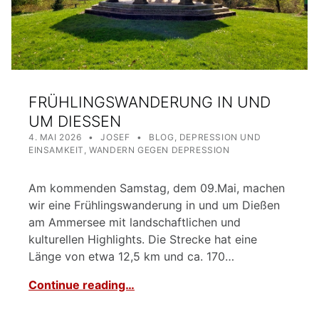
FRÜHLINGSWANDERUNG IN UND
UM DIESSEN
POSTED ON:
WRITTEN BY:
CATEGORIZED IN:
4. MAI 2026
JOSEF
BLOG
,
DEPRESSION UND
EINSAMKEIT
,
WANDERN GEGEN DEPRESSION
Am kommenden Samstag, dem 09.Mai, machen
wir eine Frühlingswanderung in und um Dießen
am Ammersee mit landschaftlichen und
kulturellen Highlights. Die Strecke hat eine
Länge von etwa 12,5 km und ca. 170…
Continue reading…