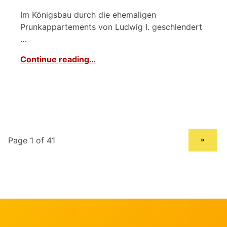
Im Königsbau durch die ehemaligen
Prunkappartements von Ludwig I. geschlendert
…
Continue reading…
NEXT PAGE
»