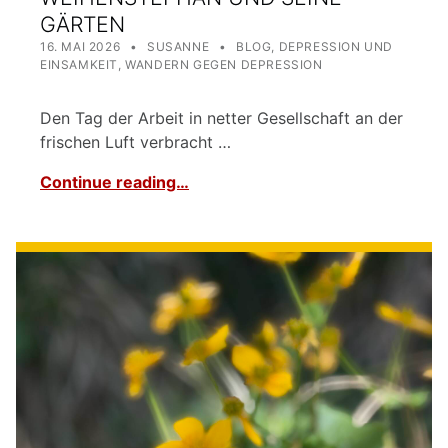
GÄRTEN
POSTED ON:
WRITTEN BY:
CATEGORIZED IN:
16. MAI 2026
SUSANNE
BLOG
,
DEPRESSION UND
EINSAMKEIT
,
WANDERN GEGEN DEPRESSION
Den Tag der Arbeit in netter Gesellschaft an der
frischen Luft verbracht …
Continue reading…