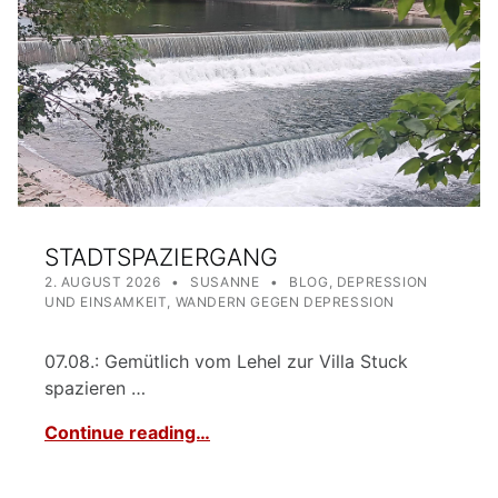
STADTSPAZIERGANG
POSTED ON:
WRITTEN BY:
CATEGORIZED IN:
2. AUGUST 2026
SUSANNE
BLOG
,
DEPRESSION
UND EINSAMKEIT
,
WANDERN GEGEN DEPRESSION
07.08.: Gemütlich vom Lehel zur Villa Stuck
spazieren …
Continue reading…